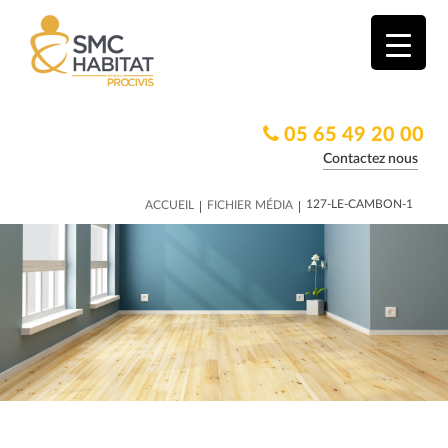
05 65 49 20 00
Contactez nous
|
|
127-LE-CAMBON-1
ACCUEIL
FICHIER MÉDIA