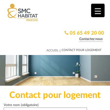
05 65 49 20 00
Contactez nous
|
CONTACT POUR LOGEMENT
ACCUEIL
Contact pour logement
Votre nom (obligatoire)