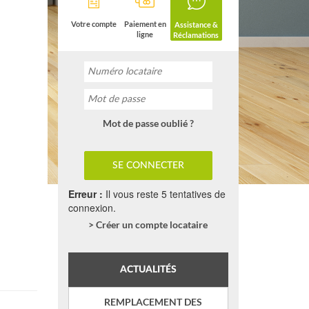
Votre compte
Paiement en
Assistance &
ligne
Réclamations
Mot de passe oublié ?
Erreur :
Il vous reste 5 tentatives de
connexion.
> Créer un compte locataire
ACTUALITÉS
REMPLACEMENT DES