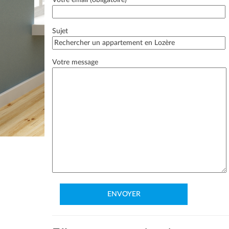
Votre email (obligatoire)
Sujet
Votre message