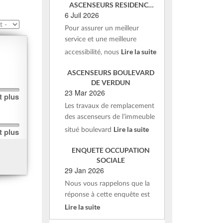
ASCENSEURS RESIDENCE
6 Juil 2026
DE VERDUN – ST AFFRIQUE
Pour assurer un meilleur
service et une meilleure
Lire la suite
accessibilité, nous
ASCENSEURS BOULEVARD
DE VERDUN
23 Mar 2026
t plus
Les travaux de remplacement
des ascenseurs de l’immeuble
Lire la suite
t plus
situé boulevard
ENQUETE OCCUPATION
SOCIALE
29 Jan 2026
Nous vous rappelons que la
réponse à cette enquête est
Lire la suite