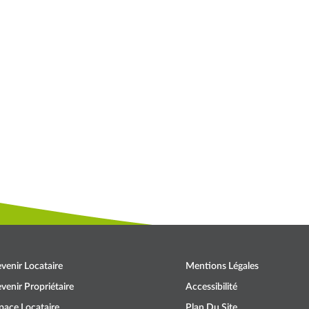
venir Locataire
Mentions Légales
venir Propriétaire
Accessibilité
pace Locataire
Plan Du Site