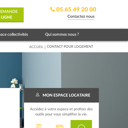
05 65 49 20 00
 DEMANDE
Contactez nous
 LIGNE
ace collectivités
Qui sommes nous ?
|
CONTACT POUR LOGEMENT
ACCUEIL
MON ESPACE LOCATAIRE
Accédez à votre espace et profiter des
outils pour vous simplifier la vie.