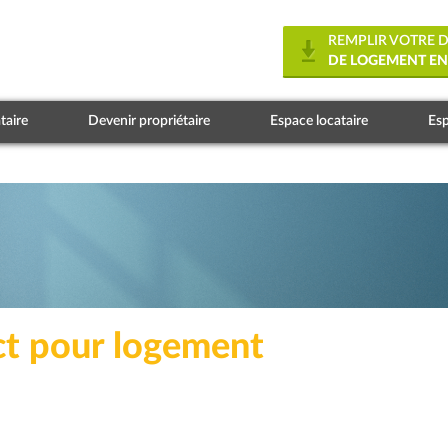
REMPLIR VOTRE
DE LOGEMENT EN
taire
Devenir propriétaire
Espace locataire
Esp
t pour logement