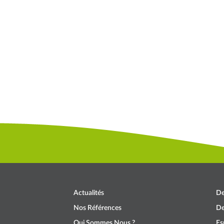
Actualités
De
Nos Références
De
Qui Sommes Nous ?
Es