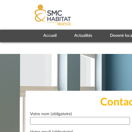
Accueil
Actualités
Devenir loca
Contac
Votre nom (obligatoire)