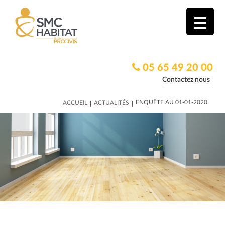
05 65 49 20 00
Contactez nous
|
|
ENQUÊTE AU 01-01-2020
ACCUEIL
ACTUALITÉS