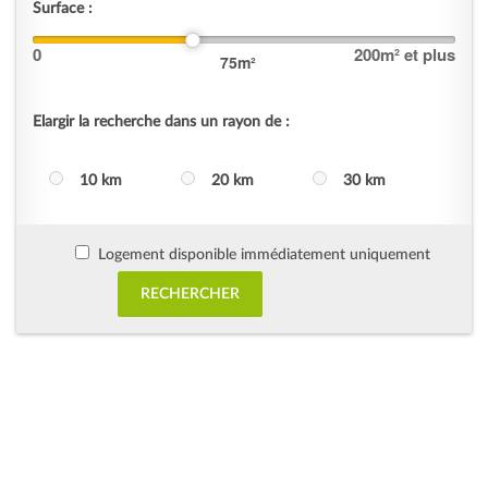
Surface :
0
200
m² et plus
75
m²
Elargir la recherche dans un rayon de :
10 km
20 km
30 km
Logement disponible immédiatement uniquement