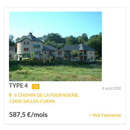
TYPE 4
T4
8 août 2026
6 CHEMIN DE LA FOURNISERIE,
12400 SALLES-CURAN
587,5 €/mois
> Voir l'annonce