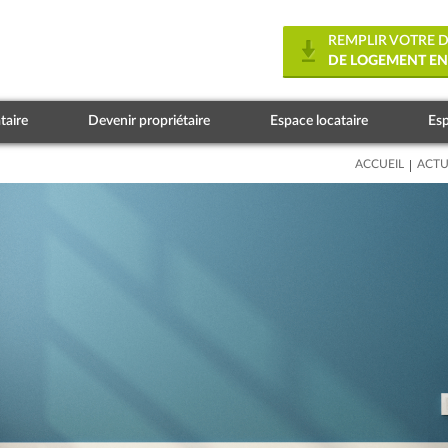
REMPLIR VOTRE
DE LOGEMENT EN
taire
Devenir propriétaire
Espace locataire
Esp
|
ACCUEIL
ACTU