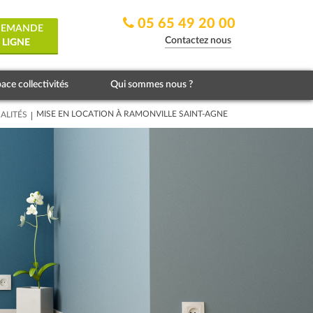
05 65 49 20 00
 DEMANDE
Contactez nous
 LIGNE
ace collectivités
Qui sommes nous ?
|
MISE EN LOCATION À RAMONVILLE SAINT-AGNE
ALITÉS