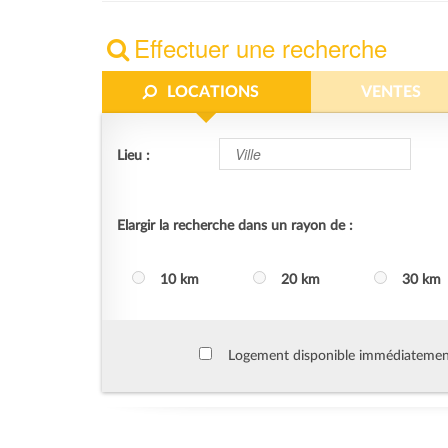
Effectuer une recherche
LOCATIONS
VENTES
Lieu :
Elargir la recherche dans un rayon de :
10 km
20 km
30 km
Logement disponible immédiateme