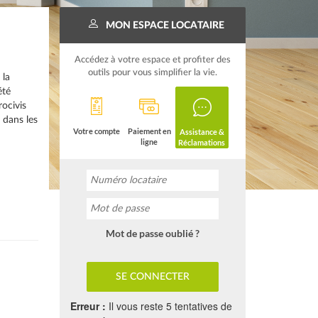
MON ESPACE LOCATAIRE
Accédez à votre espace et profiter des
outils pour vous simplifier la vie.
 la
été
ocivis
 dans les
Votre compte
Paiement en
Assistance &
ligne
Réclamations
Mot de passe oublié ?
Erreur :
Il vous reste 5 tentatives de