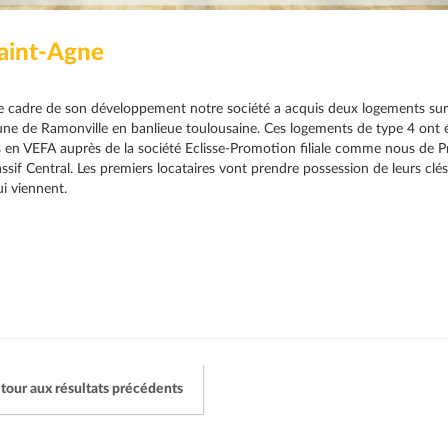
Saint-Agne
 cadre de son développement notre société a acquis deux logements sur
 de Ramonville en banlieue toulousaine. Ces logements de type 4 ont 
 en VEFA auprès de la société Eclisse-Promotion filiale comme nous de Pr
sif Central. Les premiers locataires vont prendre possession de leurs clés
ui viennent.
tour aux résultats précédents